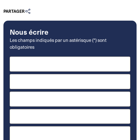
PARTAGER
Nous écrire
Les champs indiqués par un astérisque (*) sont
obligatoires
Nom*
Prénom
Téléphone*
Email*
Message*