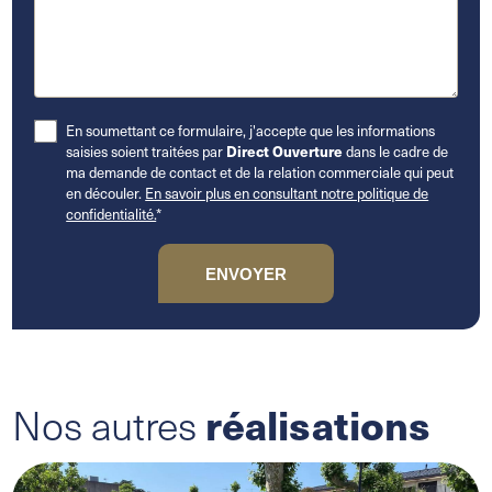
En soumettant ce formulaire, j'accepte que les informations
saisies soient traitées par
Direct Ouverture
dans le cadre de
ma demande de contact et de la relation commerciale qui peut
en découler.
En savoir plus en consultant notre politique de
confidentialité.
*
réalisations
Nos autres